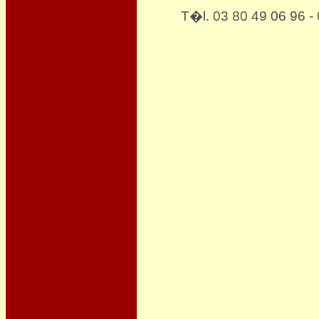
T�l. 03 80 49 06 96 -